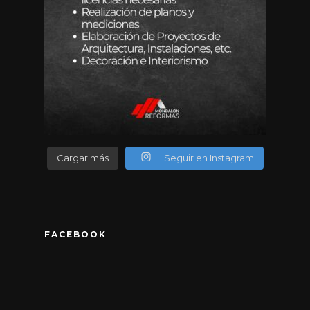
Cargar más
Seguir en Instagram
FACEBOOK