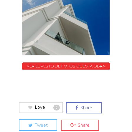
VER EL RESTO DE FOTOS DE ESTA OBRA
Love
Share
0
Tweet
Share