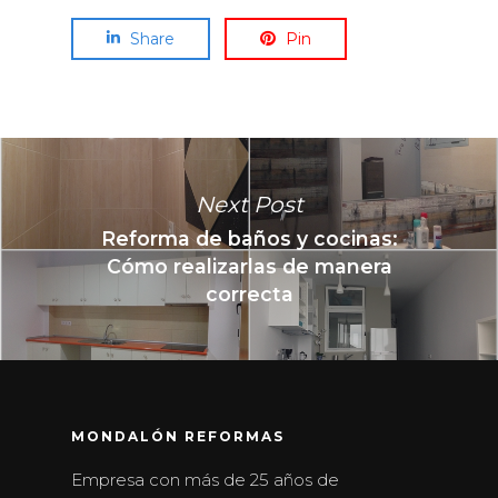
Share
Pin
Next Post
Reforma de baños y cocinas:
Cómo realizarlas de manera
correcta
MONDALÓN REFORMAS
Empresa con más de 25 años de